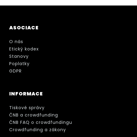
ASOCIACE
O nás
Etický kodex
Stanovy
Poplatky
GDPR
INFORMACE
Tiskové správy
ČNB a crowdfunding
ČNB FAQ o crowdfundingu
Crowdfunding a zákony