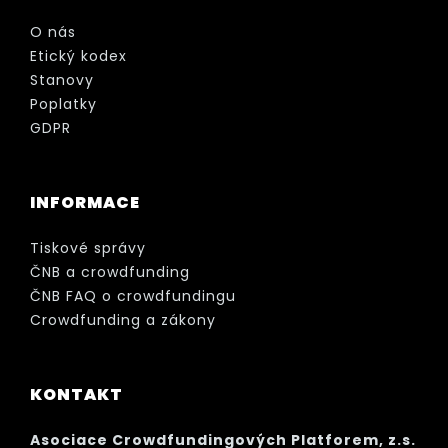
O nás
Etický kodex
Stanovy
Poplatky
GDPR
INFORMACE
Tiskové správy
ČNB a crowdfunding
ČNB FAQ o crowdfundingu
Crowdfunding a zákony
KONTAKT
Asociace Crowdfundingových Platforem, z.s.