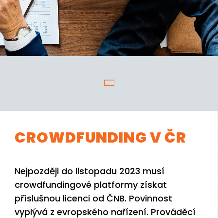
CROWDFUNDING V ČR
Nejpozději do listopadu 2023 musí
crowdfundingové platformy získat
příslušnou licenci od ČNB. Povinnost
vyplývá z evropského nařízení. Prováděcí