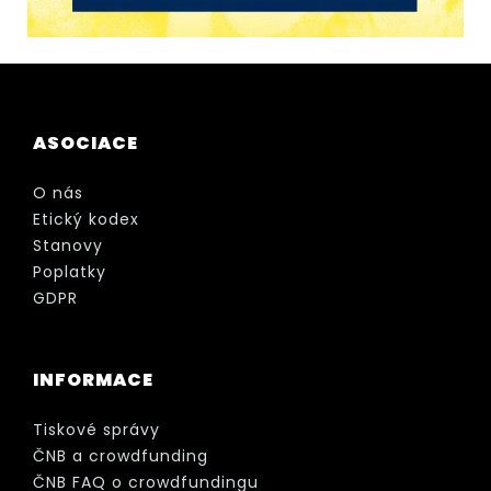
ASOCIACE
O nás
Etický kodex
Stanovy
Poplatky
GDPR
INFORMACE
Tiskové správy
ČNB a crowdfunding
ČNB FAQ o crowdfundingu