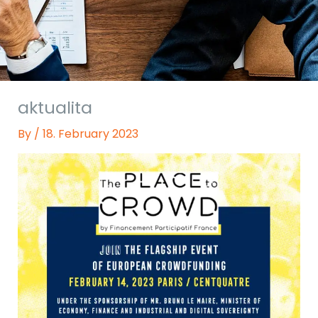
aktualita
By
/
18. February 2023