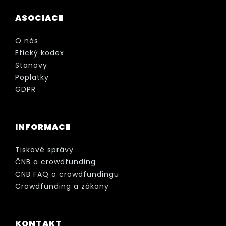
ASOCIACE
O nás
Etický kodex
Stanovy
Poplatky
GDPR
INFORMACE
Tiskové správy
ČNB a crowdfunding
ČNB FAQ o crowdfundingu
Crowdfunding a zákony
KONTAKT